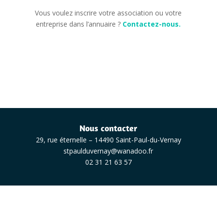
Vous voulez inscrire votre association ou votre
entreprise dans l’annuaire ?
Contactez-nous.
Nous contacter
29, rue éternelle – 14490 Saint-Paul-du-Vernay
stpaulduvernay@wanadoo.fr
02 31 21 63 57