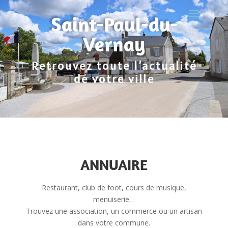
Saint-Paul-du-
Vernay
Retrouvez toute l’actualité
de votre ville
ANNUAIRE
Restaurant, club de foot, cours de musique,
menuiserie…
Trouvez une association, un commerce ou un artisan
dans votre commune.