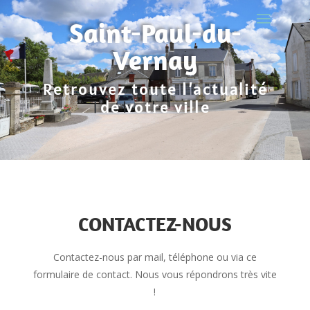
Saint-Paul-du-
Vernay
Retrouvez toute l’actualité
de votre ville
CONTACTEZ-NOUS
Contactez-nous par mail, téléphone ou via ce
formulaire de contact. Nous vous répondrons très vite
!