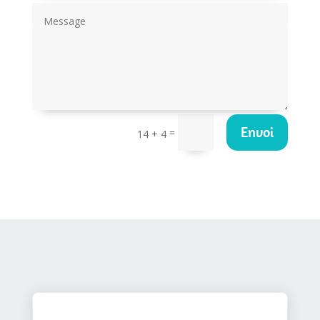
Envoi
=
14 + 4