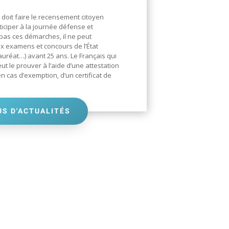
doit faire le recensement citoyen
ticiper à la journée défense et
it pas ces démarches, il ne peut
x examens et concours de l’État
auréat…) avant 25 ans. Le Français qui
eut le prouver à l’aide d’une attestation
n cas d’exemption, d’un certificat de
US D'ACTUALITÉS