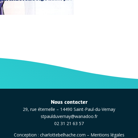
Nous contacter
29, rue éternelle – 14490 Saint-Paul-du-Vernay
stpaulduvernay@wanadoo.fr
02 31 21 63 57
Conception :
charlottebelhache.com
–
Mentions légales