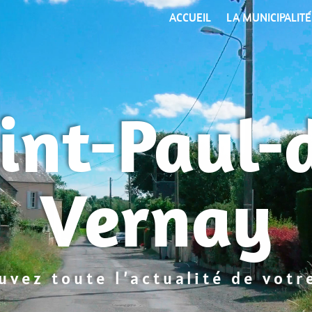
ACCUEIL
LA MUNICIPALITÉ
int-Paul-
Vernay
uvez toute l’actualité de votre