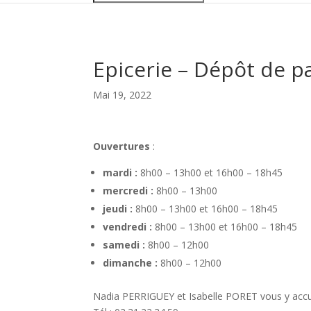
Epicerie – Dépôt de p
Mai 19, 2022
Ouvertures
:
mardi :
8h00 – 13h00 et 16h00 – 18h45
mercredi :
8h00 – 13h00
jeudi :
8h00 – 13h00 et 16h00 – 18h45
vendredi :
8h00 – 13h00 et 16h00 – 18h45
samedi :
8h00 – 12h00
d
imanche :
8h00 – 12h00
Nadia PERRIGUEY et Isabelle PORET vous y accue